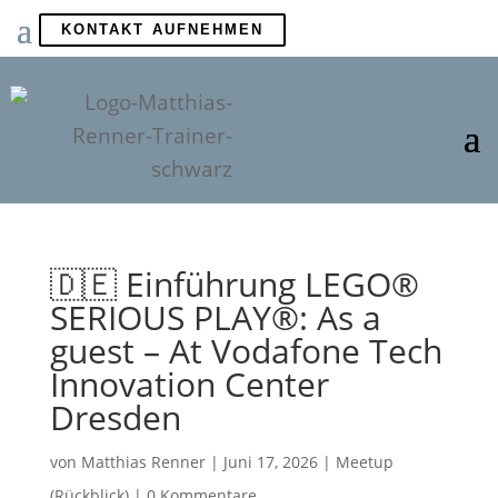
KONTAKT AUFNEHMEN
🇩🇪 Einführung LEGO®
SERIOUS PLAY®: As a
guest – At Vodafone Tech
Innovation Center
Dresden
von
Matthias Renner
|
Juni 17, 2026
|
Meetup
(Rückblick)
|
0 Kommentare